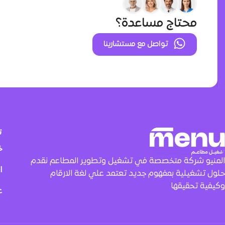
محتاج مساعدة؟
تواصل مع مستشارينا
ت
خ
المنيو شركة متخصصة في تشغيل وتطوير المطاعم نقدم
ا
حلول تشغيلية بمفهوم جديد تعتمد علي لغة الارقام
وكيفية تحقيقها
ع