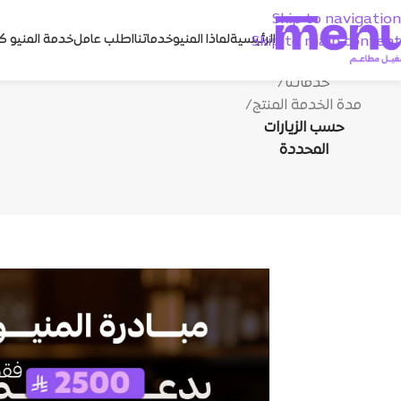
Skip to navigation
الرئيسية
لماذا المنيو
خدماتنا
اطلب عامل
خدمة المنيو ك
Skip to main content
خدماتنا
/
مدة الخدمة المنتج
/
حسب الزيارات
المحددة