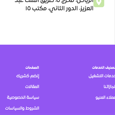
الرياض، مخرج ٥، طريق الملك عبد
العزيز، الدور الثاني، مكتب ١٥
صنيف الخدمات
الصفحات
دمات التشغيل
إنضم كشريك
نجازاتنا
المقالات
ملاء المنيو
سياسة الخصوصية
الشروط والسياسات